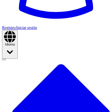
Registro/Iniciar sesión
Idioma