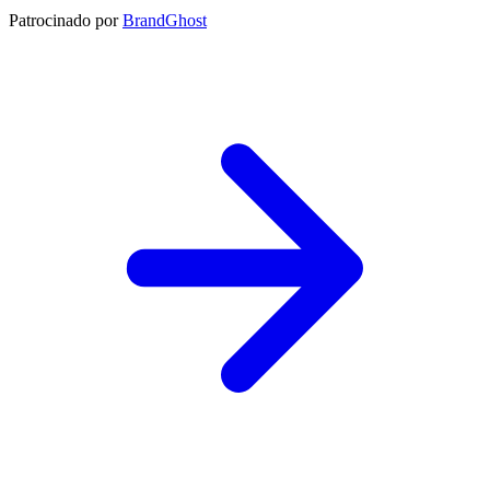
Patrocinado por
BrandGhost