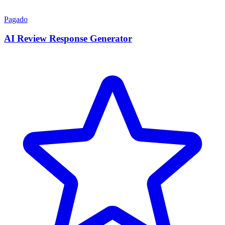
Pagado
AI Review Response Generator