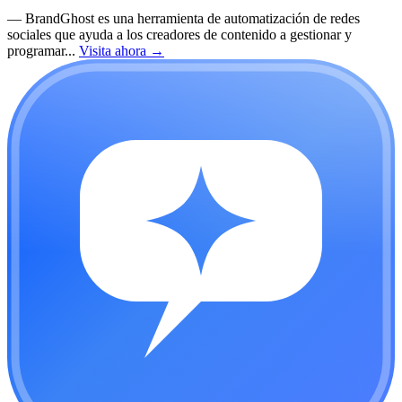
—
BrandGhost es una herramienta de automatización de redes
sociales que ayuda a los creadores de contenido a gestionar y
programar...
Visita ahora
→