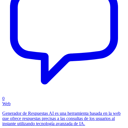
0
Web
Generador de Respuestas AI es una herramienta basada en la web
que ofrece respuestas precisas a las consultas de los usuarios al
instante utilizando tecnología avanzada de IA.