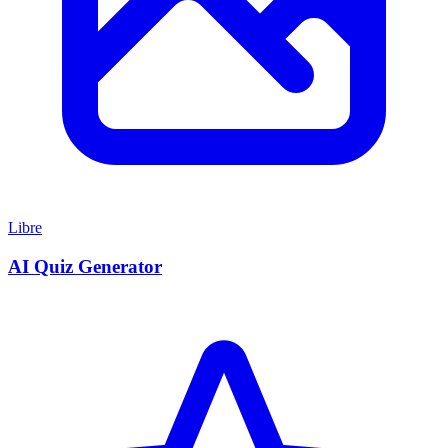
Libre
AI Quiz Generator