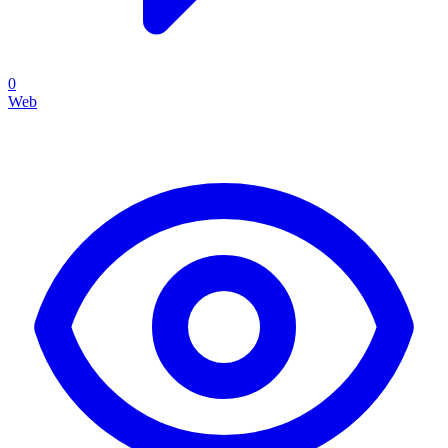
0
Web