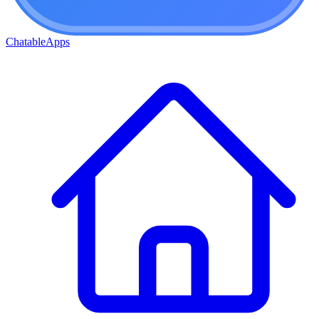
ChatableApps