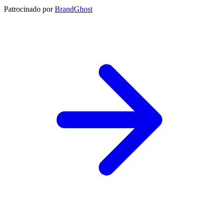
Patrocinado por
BrandGhost