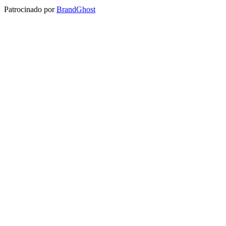
Patrocinado por
BrandGhost