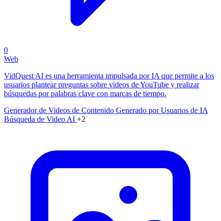
0
Web
VidQuest AI es una herramienta impulsada por IA que permite a los
usuarios plantear preguntas sobre videos de YouTube y realizar
búsquedas por palabras clave con marcas de tiempo.
Generador de Videos de Contenido Generado por Usuarios de IA
Búsqueda de Video AI
+2