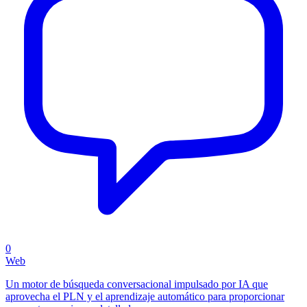
0
Web
Un motor de búsqueda conversacional impulsado por IA que
aprovecha el PLN y el aprendizaje automático para proporcionar