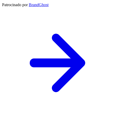
Patrocinado por
BrandGhost