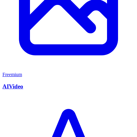
Freemium
AIVideo