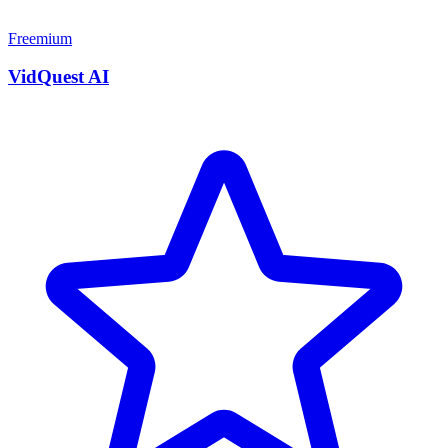
Freemium
VidQuest AI