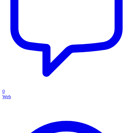
0
Web