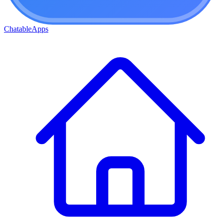
ChatableApps