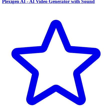
Plexigen AI - AI Video Generator with Sound