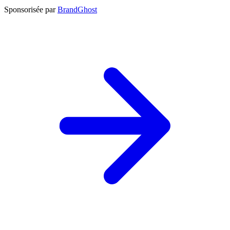
Sponsorisée par
BrandGhost