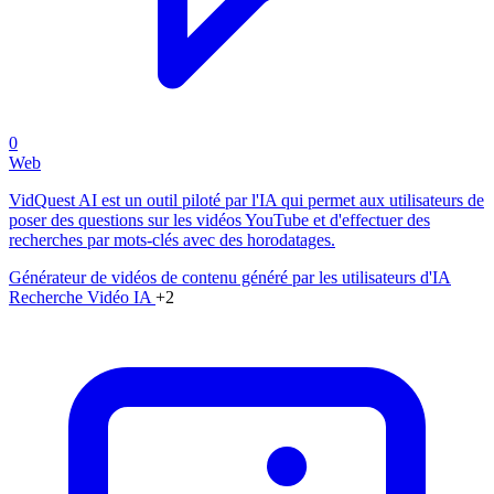
0
Web
VidQuest AI est un outil piloté par l'IA qui permet aux utilisateurs de
poser des questions sur les vidéos YouTube et d'effectuer des
recherches par mots-clés avec des horodatages.
Générateur de vidéos de contenu généré par les utilisateurs d'IA
Recherche Vidéo IA
+2