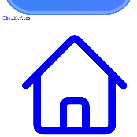
ChatableApps