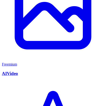
Freemium
AIVideo