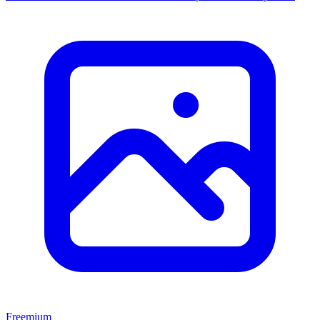
Freemium