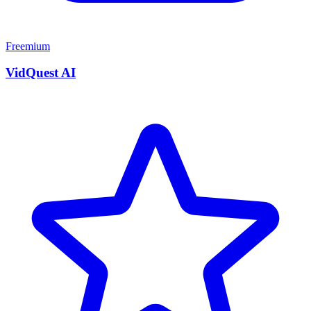
Freemium
VidQuest AI