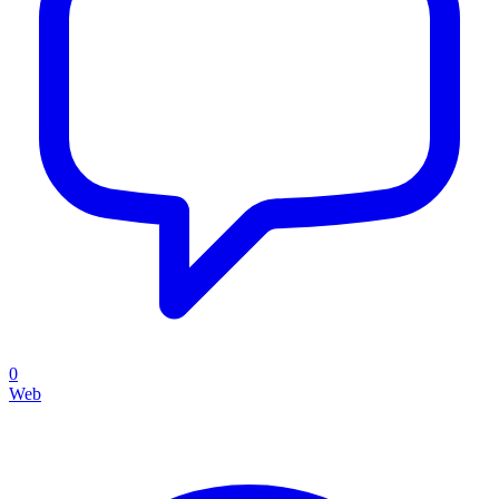
0
Web