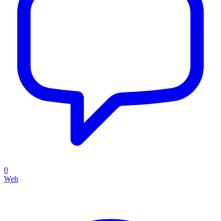
0
Web