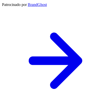
Patrocinado por
BrandGhost