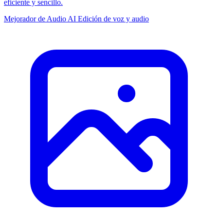
eficiente y sencillo.
Mejorador de Audio AI
Edición de voz y audio