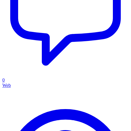
0
Web