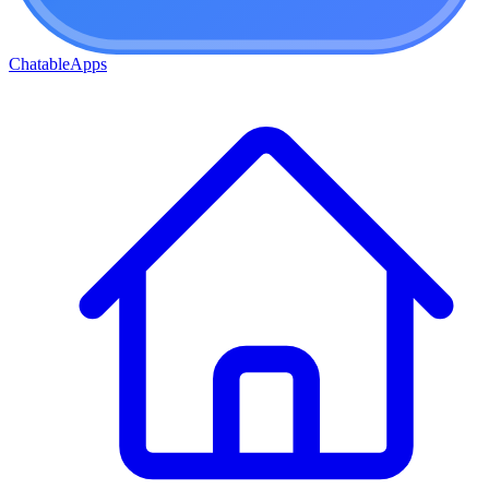
ChatableApps