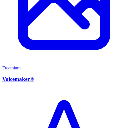
Freemium
Voicemaker®