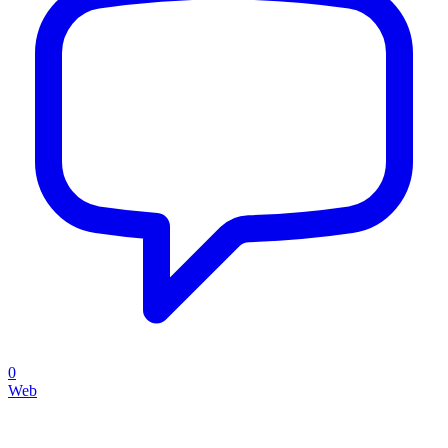
0
Web