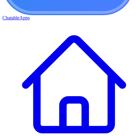
ChatableApps