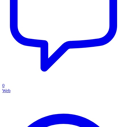
0
Web