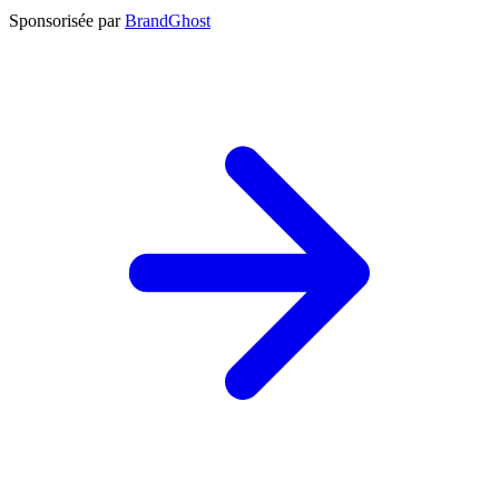
Sponsorisée par
BrandGhost