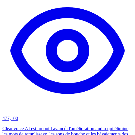
477,100
Cleanvoice AI est un outil avancé d'amélioration audio qui élimine
les mots de remplissage, les sons de bouche et les bégaiements des