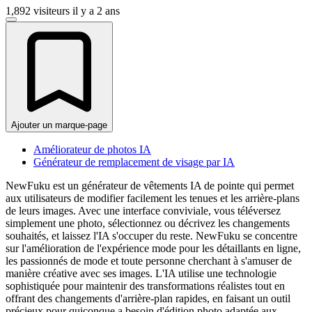
1,892 visiteurs
il y a 2 ans
Ajouter un marque-page
Améliorateur de photos IA
Générateur de remplacement de visage par IA
NewFuku est un générateur de vêtements IA de pointe qui permet
aux utilisateurs de modifier facilement les tenues et les arrière-plans
de leurs images. Avec une interface conviviale, vous téléversez
simplement une photo, sélectionnez ou décrivez les changements
souhaités, et laissez l'IA s'occuper du reste. NewFuku se concentre
sur l'amélioration de l'expérience mode pour les détaillants en ligne,
les passionnés de mode et toute personne cherchant à s'amuser de
manière créative avec ses images. L'IA utilise une technologie
sophistiquée pour maintenir des transformations réalistes tout en
offrant des changements d'arrière-plan rapides, en faisant un outil
précieux pour quiconque a besoin d'édition photo adaptée aux