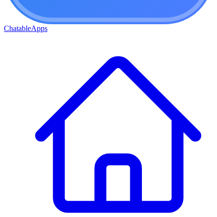
ChatableApps