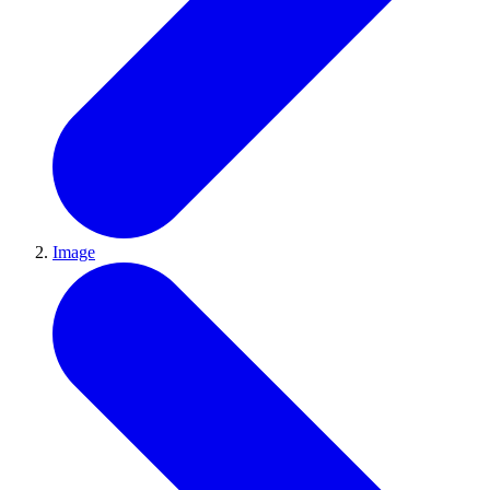
Image