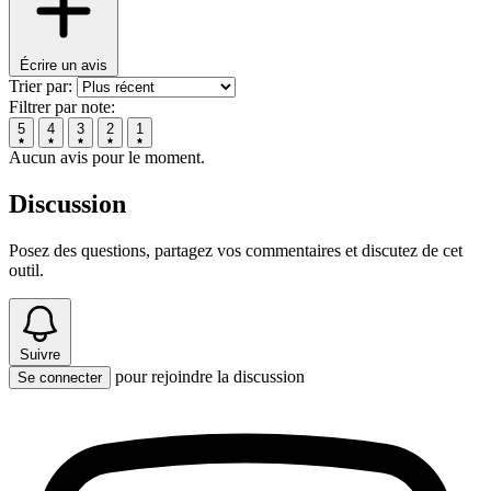
Écrire un avis
Trier par:
Filtrer par note:
5
4
3
2
1
Aucun avis pour le moment.
Discussion
Posez des questions, partagez vos commentaires et discutez de cet
outil.
Suivre
pour rejoindre la discussion
Se connecter