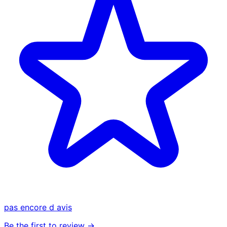
pas encore d avis
Be the first to review →