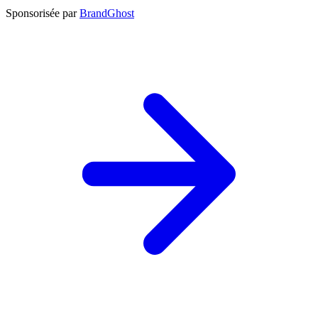
Sponsorisée par
BrandGhost