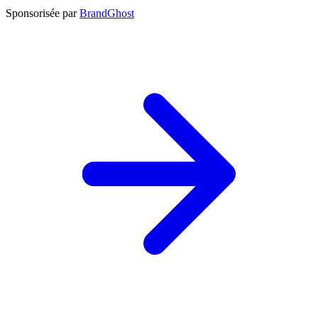
Sponsorisée par
BrandGhost