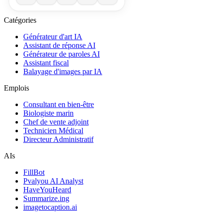
Catégories
Générateur d'art IA
Assistant de réponse AI
Générateur de paroles AI
Assistant fiscal
Balayage d'images par IA
Emplois
Consultant en bien-être
Biologiste marin
Chef de vente adjoint
Technicien Médical
Directeur Administratif
AIs
FillBot
Pvalyou AI Analyst
HaveYouHeard
Summarize.ing
imagetocaption.ai