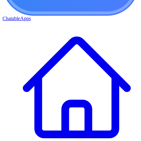
ChatableApps