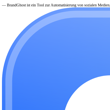
—
BrandGhost ist ein Tool zur Automatisierung von sozialen Medien, d