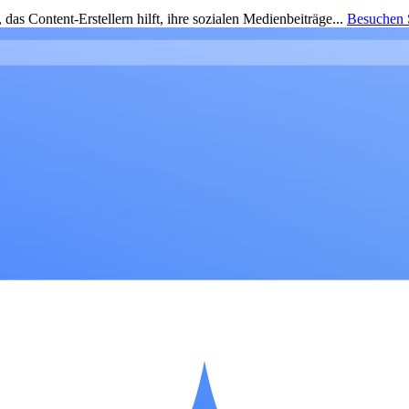
as Content-Erstellern hilft, ihre sozialen Medienbeiträge...
Besuchen S