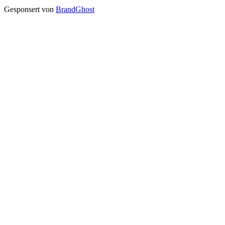
Gesponsert von
BrandGhost