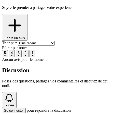
Soyez le premier à partager votre expérience!
Écrire un avis
Trier par:
Filtrer par note:
5
4
3
2
1
Aucun avis pour le moment.
Discussion
Posez des questions, partagez vos commentaires et discutez de cet
outil.
Suivre
pour rejoindre la discussion
Se connecter