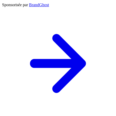
Sponsorisée par
BrandGhost