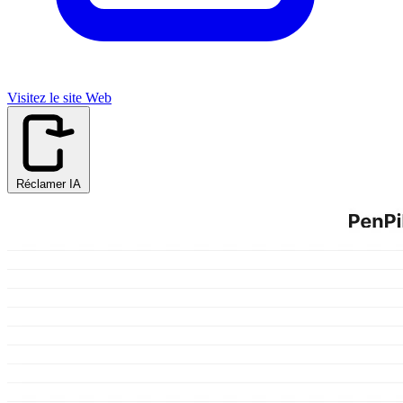
Visitez le site Web
Réclamer IA