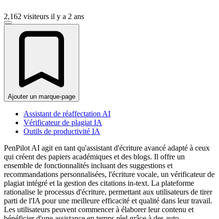
2,162 visiteurs
il y a 2 ans
Ajouter un marque-page
Assistant de réaffectation AI
Vérificateur de plagiat IA
Outils de productivité IA
PenPilot AI agit en tant qu'assistant d'écriture avancé adapté à ceux
qui créent des papiers académiques et des blogs. Il offre un
ensemble de fonctionnalités incluant des suggestions et
recommandations personnalisées, l'écriture vocale, un vérificateur de
plagiat intégré et la gestion des citations in-text. La plateforme
rationalise le processus d'écriture, permettant aux utilisateurs de tirer
parti de l'IA pour une meilleure efficacité et qualité dans leur travail.
Les utilisateurs peuvent commencer à élaborer leur contenu et
bénéficier d'une assistance en temps réel grâce à des auto-