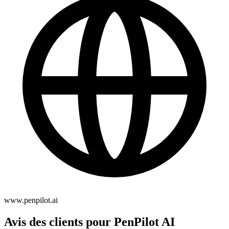
www.penpilot.ai
Avis des clients pour PenPilot AI