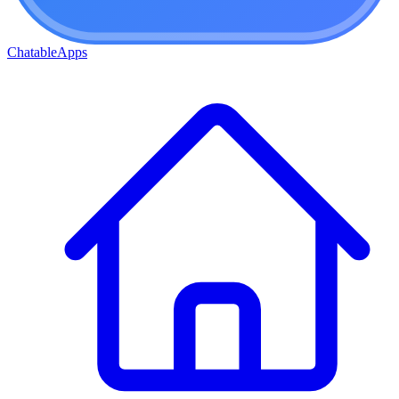
ChatableApps