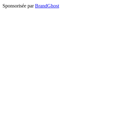
Sponsorisée par
BrandGhost