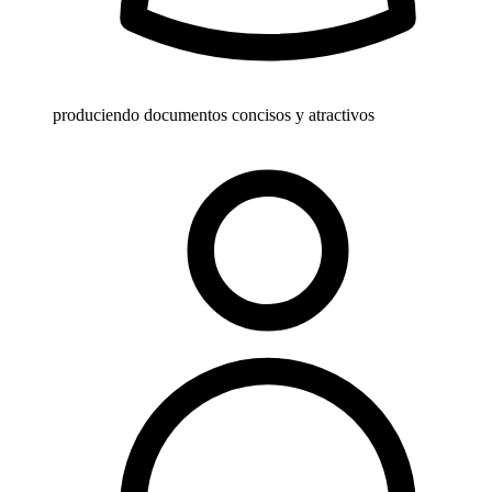
produciendo documentos concisos y atractivos