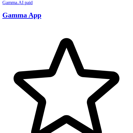
Gamma.AI
paid
Gamma App