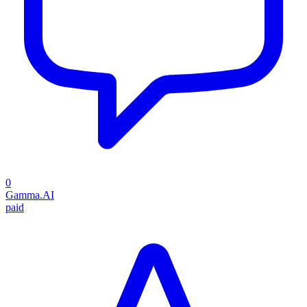
0
Gamma.AI
paid