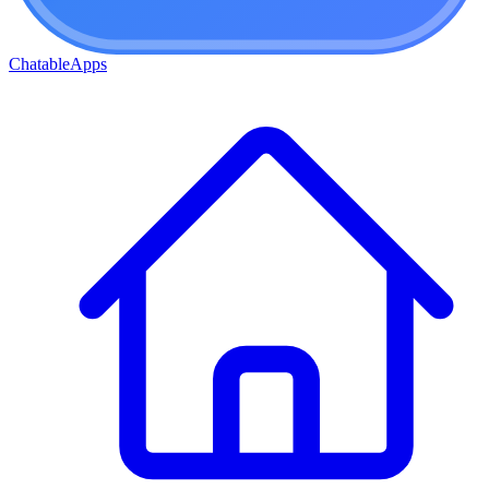
ChatableApps