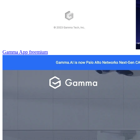
Gamma App
freemium