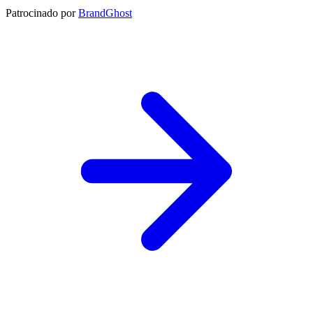
Patrocinado por
BrandGhost