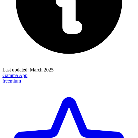
Last updated:
March 2025
Gamma App
freemium