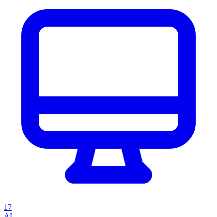
17
AI