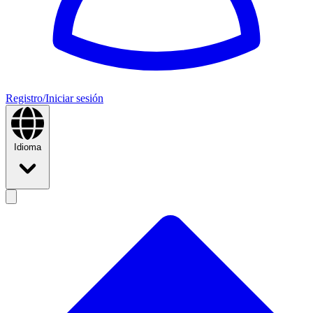
Registro/Iniciar sesión
Idioma