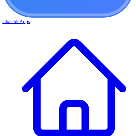
ChatableApps