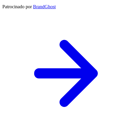
Patrocinado por
BrandGhost