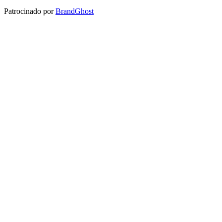
Patrocinado por
BrandGhost