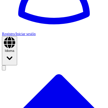
Registro/Iniciar sesión
Idioma