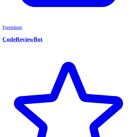
Freemium
CodeReviewBot