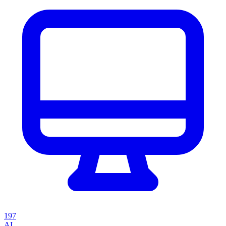
197
AI