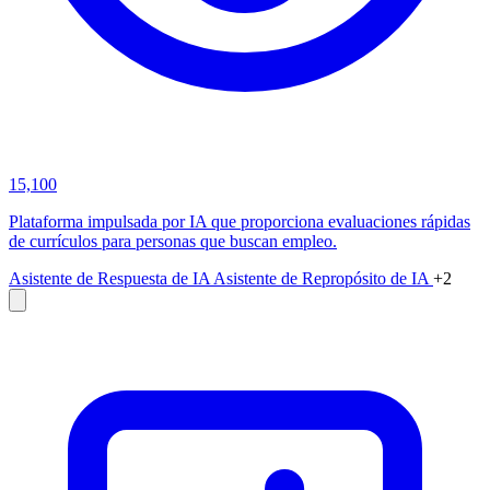
15,100
Plataforma impulsada por IA que proporciona evaluaciones rápidas
de currículos para personas que buscan empleo.
Asistente de Respuesta de IA
Asistente de Repropósito de IA
+2