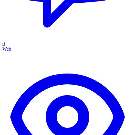
0
Web