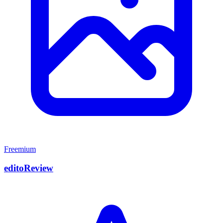
Freemium
editoReview