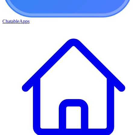
ChatableApps