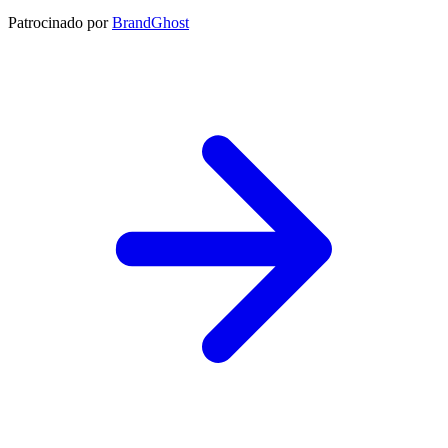
Patrocinado por
BrandGhost