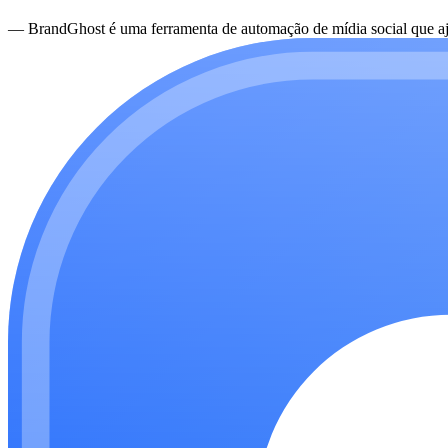
—
BrandGhost é uma ferramenta de automação de mídia social que aju