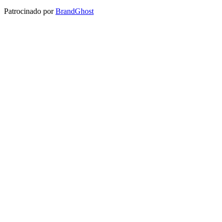
Patrocinado por
BrandGhost