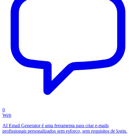
0
Web
AI Email Generator é uma ferramenta para criar e-mails
profissionais personalizados sem esforço, sem requisitos de login.