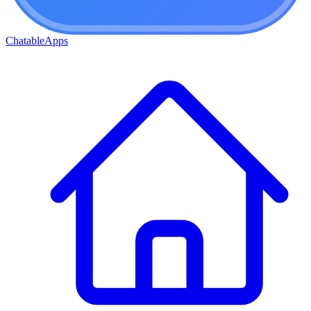
ChatableApps