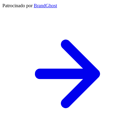
Patrocinado por
BrandGhost