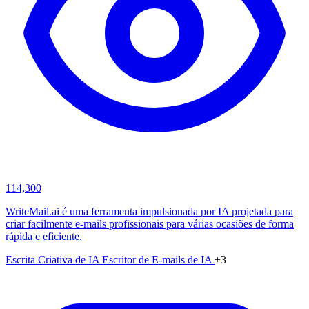
114,300
WriteMail.ai é uma ferramenta impulsionada por IA projetada para
criar facilmente e-mails profissionais para várias ocasiões de forma
rápida e eficiente.
Escrita Criativa de IA
Escritor de E-mails de IA
+3