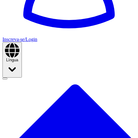
Inscreva-se/Login
Língua