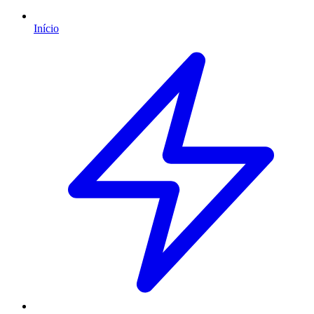
Início