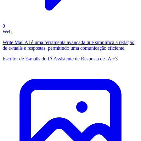
0
Web
Write Mail AI é uma ferramenta avançada que simplifica a redação
de e-mails e respostas, permitindo uma comunicação eficiente.
Escritor de E-mails de IA
Assistente de Resposta de IA
+3