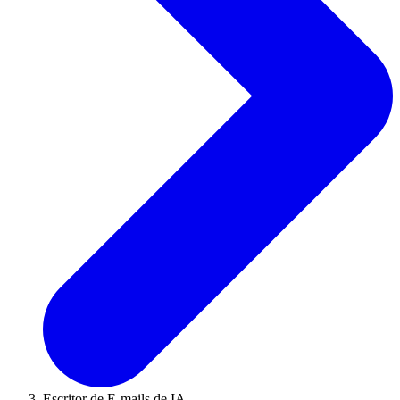
Escritor de E-mails de IA