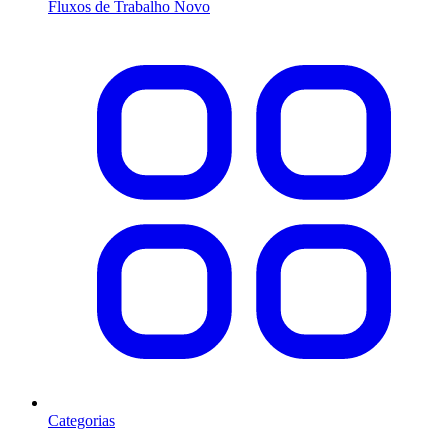
Fluxos de Trabalho
Novo
Categorias