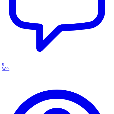
0
Web