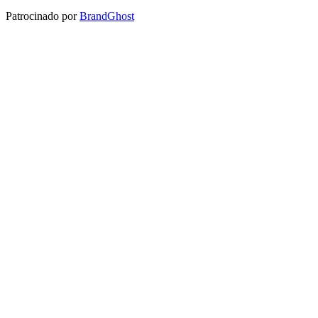
Patrocinado por
BrandGhost