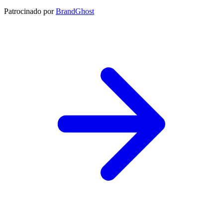
Patrocinado por
BrandGhost