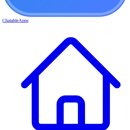
ChatableApps