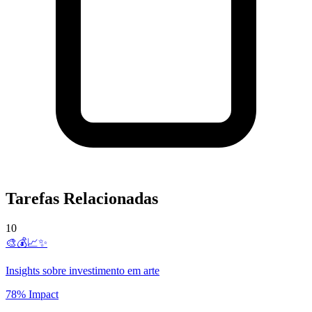
Tarefas Relacionadas
10
🎨💰📈✨
Insights sobre investimento em arte
78% Impact