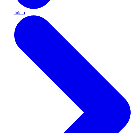
Início