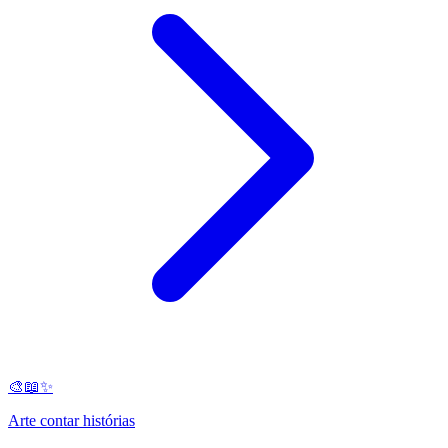
🎨📖✨
Arte contar histórias