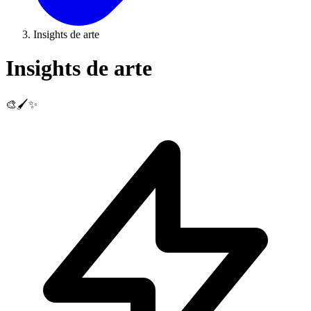
Insights de arte
Insights de arte
🎨🖌️✨