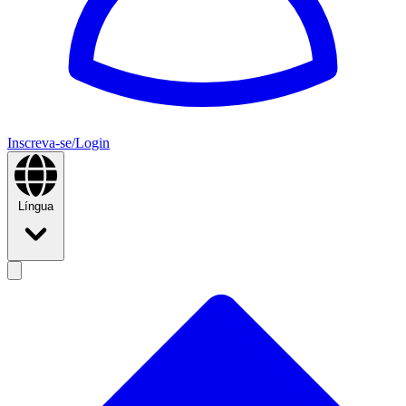
Inscreva-se/Login
Língua