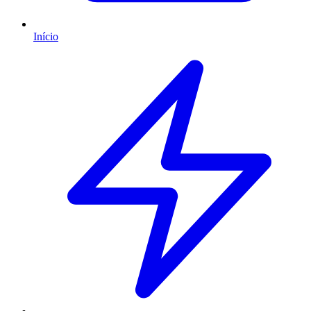
Início