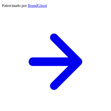
Patrocinado por
BrandGhost