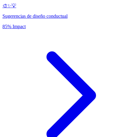
🎨✨💡
Sugerencias de diseño conductual
85% Impact