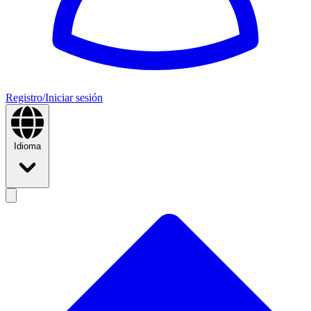
Registro/Iniciar sesión
Idioma