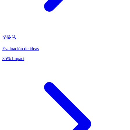
💡📝🔍
Evaluación de ideas
85% Impact