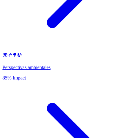
🌍🌱🌳🍃
Perspectivas ambientales
85% Impact