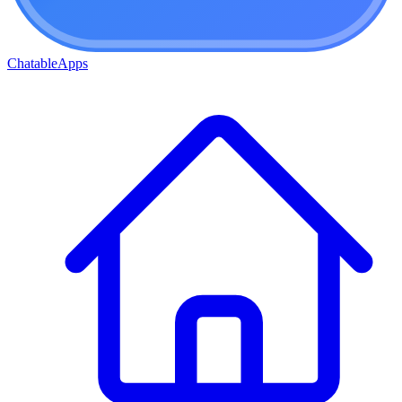
ChatableApps