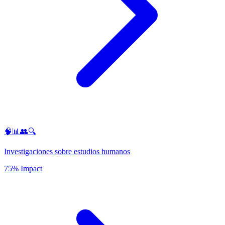
🧠📊👥🔍
Investigaciones sobre estudios humanos
75% Impact