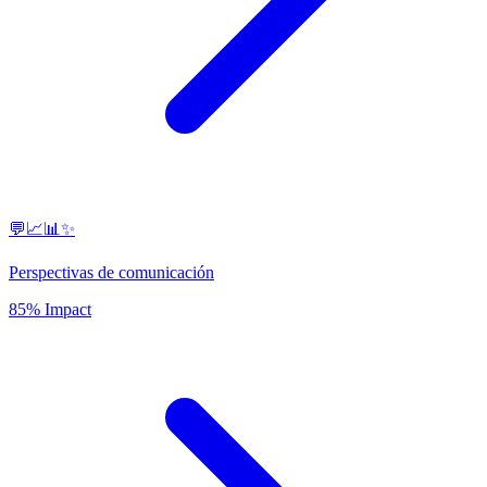
💬📈📊✨
Perspectivas de comunicación
85% Impact