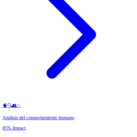
🧠🔍👥✨
Análisis del comportamiento humano
85% Impact