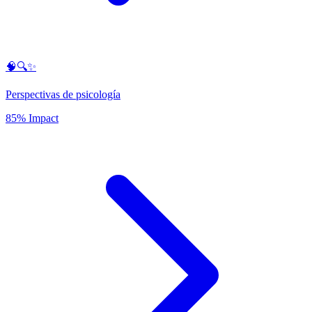
🧠🔍✨
Perspectivas de psicología
85% Impact