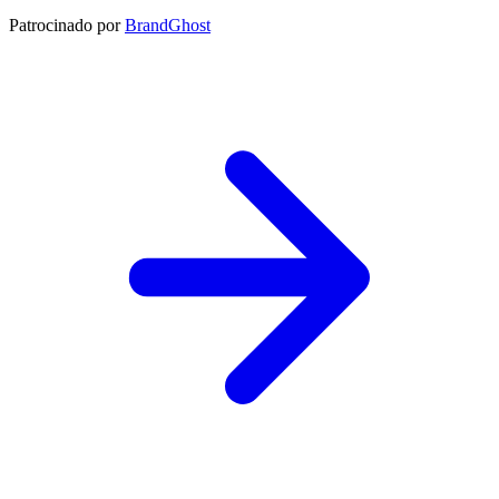
Patrocinado por
BrandGhost