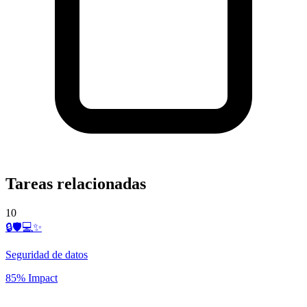
Tareas relacionadas
10
🔒🛡️💻✨
Seguridad de datos
85% Impact