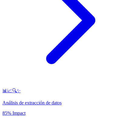
📊📈🔍✨
Análisis de extracción de datos
85% Impact