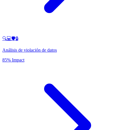
🔍💻🛡️🔒
Análisis de violación de datos
85% Impact