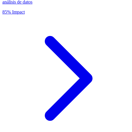
análisis de datos
85% Impact