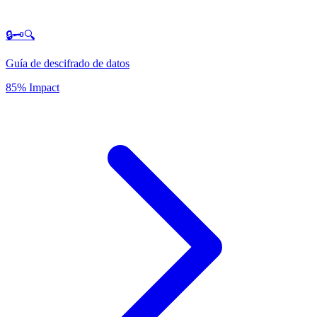
🔒🗝️🔍
Guía de descifrado de datos
85% Impact