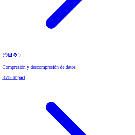
📦💾🔄✨
Compresión y descompresión de datos
85% Impact