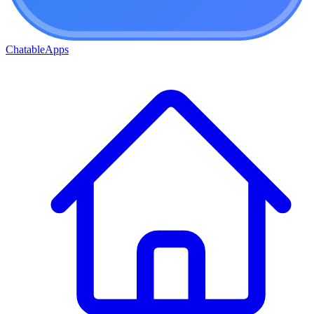
ChatableApps