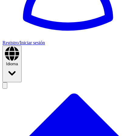
Registro/Iniciar sesión
Idioma