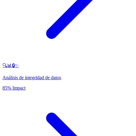
🔍📊🔒✨
Análisis de integridad de datos
85% Impact