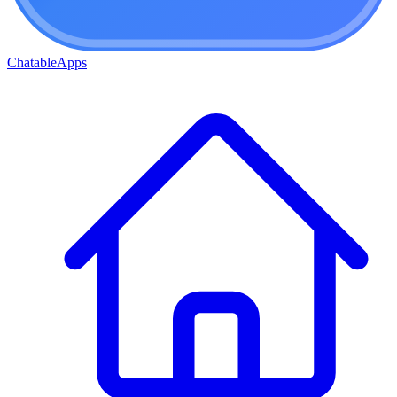
ChatableApps