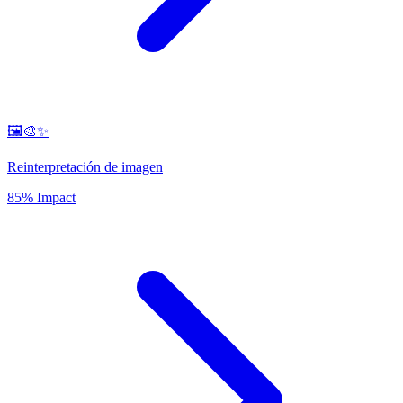
🖼️🎨✨
Reinterpretación de imagen
85% Impact