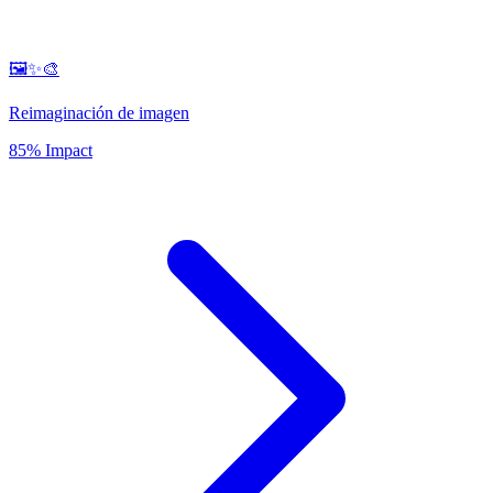
🖼️✨🎨
Reimaginación de imagen
85% Impact