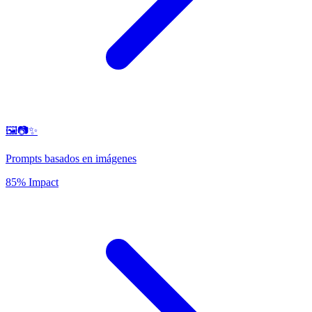
🖼️📷✨
Prompts basados en imágenes
85% Impact