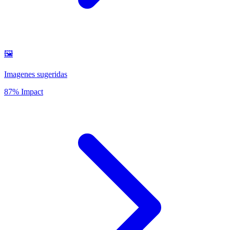
🖼️
Imagenes sugeridas
87% Impact