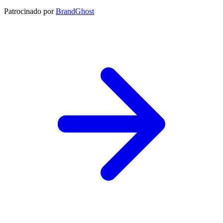
Patrocinado por
BrandGhost