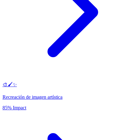
🎨🖌️✨
Recreación de imagen artística
85% Impact