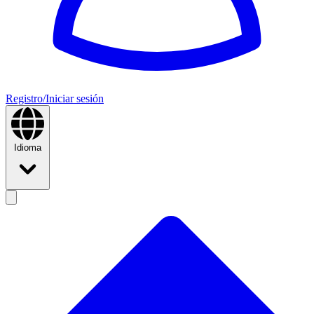
Registro/Iniciar sesión
Idioma