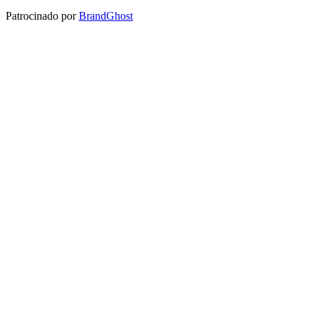
Patrocinado por
BrandGhost