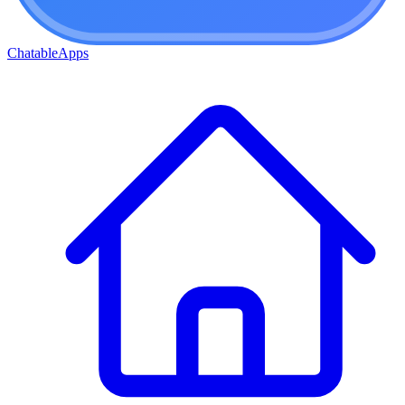
ChatableApps