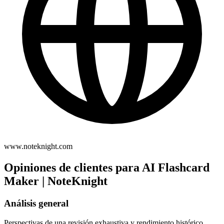
www.noteknight.com
Opiniones de clientes para AI Flashcard
Maker | NoteKnight
Análisis general
Perspectivas de una revisión exhaustiva y rendimiento histórico