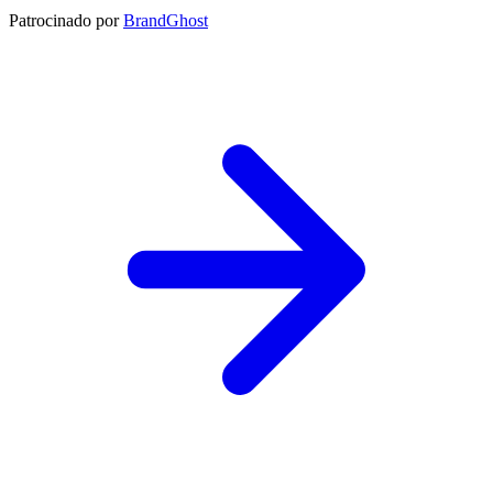
Patrocinado por
BrandGhost