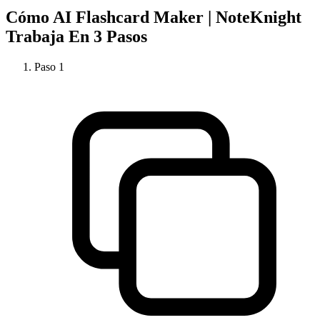
Cómo
AI Flashcard Maker | NoteKnight
Trabaja En 3 Pasos
Paso
1