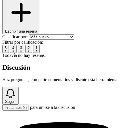
Escribir una reseña
Clasificar por:
Filtrar por calificación:
5
4
3
2
1
Todavía no hay reseñas.
Discusión
Haz preguntas, comparte comentarios y discute esta herramienta.
Seguir
para unirse a la discusión
Iniciar sesión