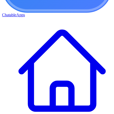
ChatableApps