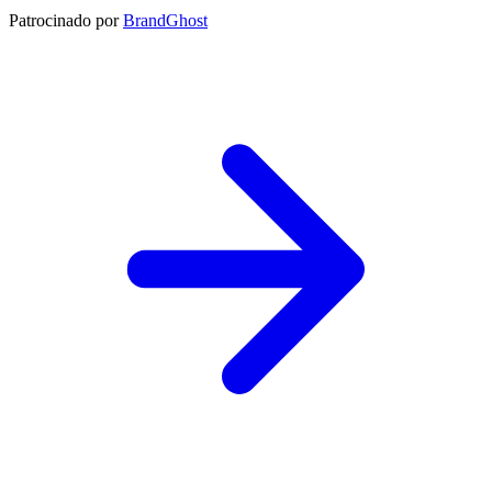
Patrocinado por
BrandGhost