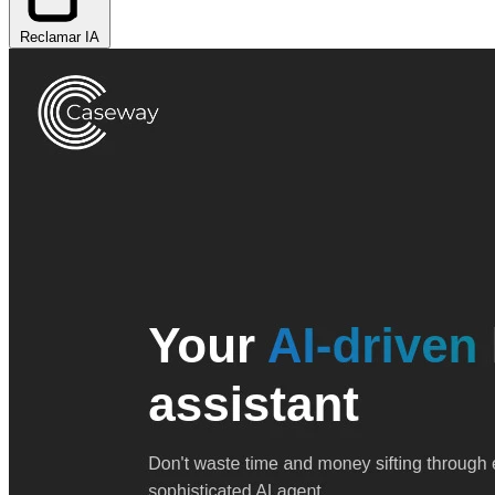
Reclamar IA