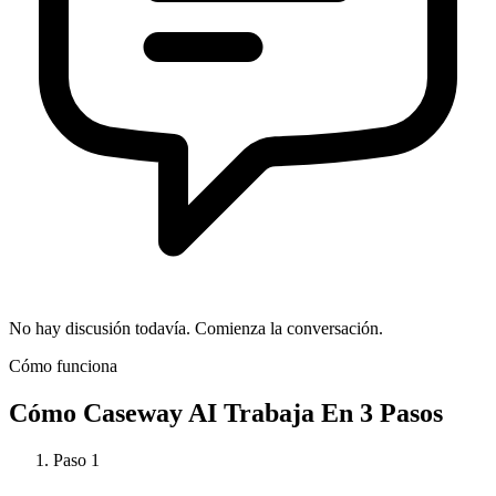
No hay discusión todavía. Comienza la conversación.
Cómo funciona
Cómo
Caseway AI
Trabaja En 3 Pasos
Paso
1