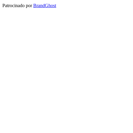
Patrocinado por
BrandGhost