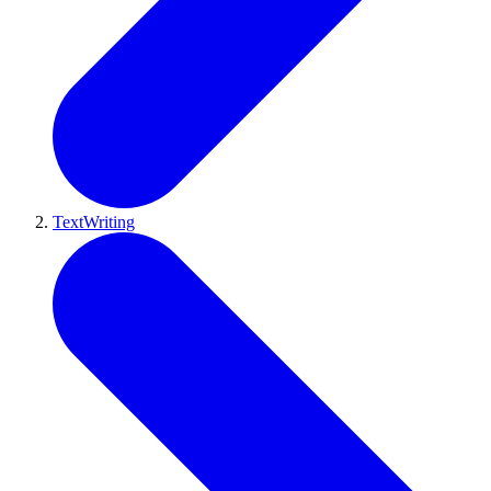
TextWriting