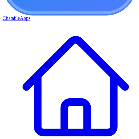
ChatableApps