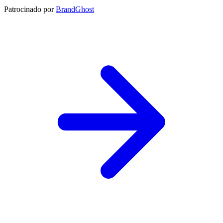
Patrocinado por
BrandGhost