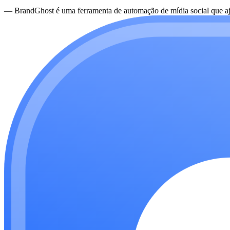
—
BrandGhost é uma ferramenta de automação de mídia social que aju