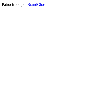
Patrocinado por
BrandGhost