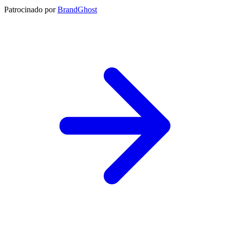
Patrocinado por
BrandGhost