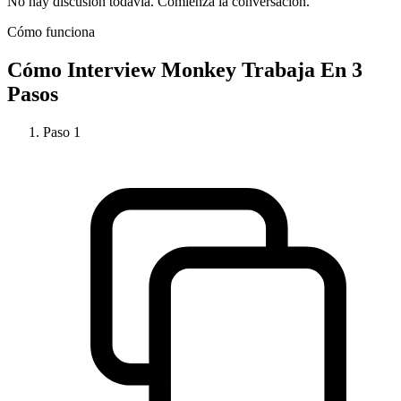
No hay discusión todavía. Comienza la conversación.
Cómo funciona
Cómo
Interview Monkey
Trabaja En 3
Pasos
Paso
1