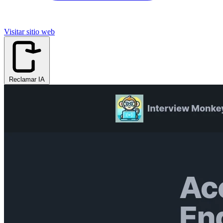
Visitar sitio web
Reclamar IA