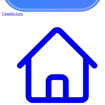
ChatableApps