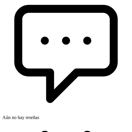
Aún no hay reseñas