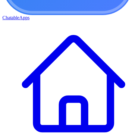
ChatableApps