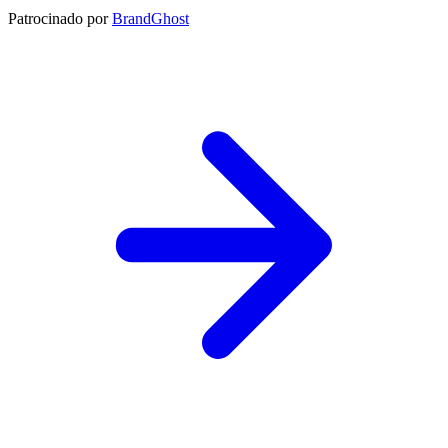
Patrocinado por
BrandGhost