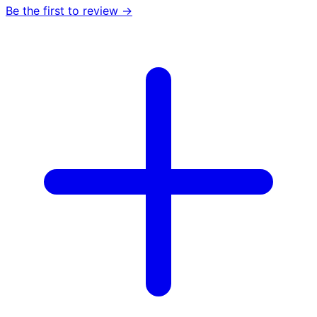
Be the first to review →