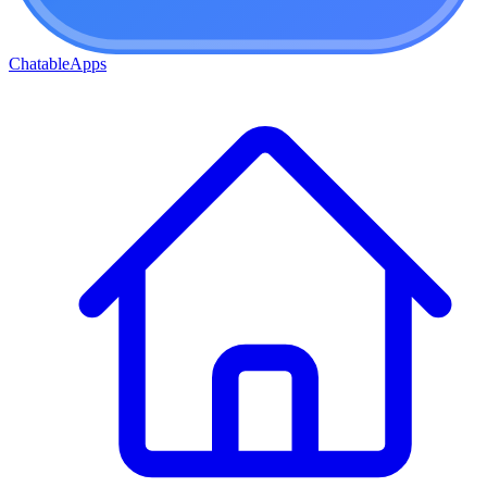
ChatableApps