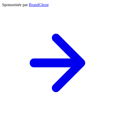
Sponsorisée par
BrandGhost