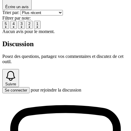
Écrire un avis
Trier par:
Filtrer par note:
5
4
3
2
1
Aucun avis pour le moment.
Discussion
Posez des questions, partagez vos commentaires et discutez de cet
outil.
Suivre
pour rejoindre la discussion
Se connecter