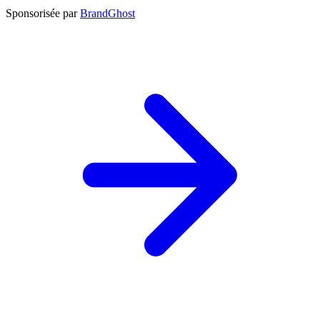
Sponsorisée par
BrandGhost