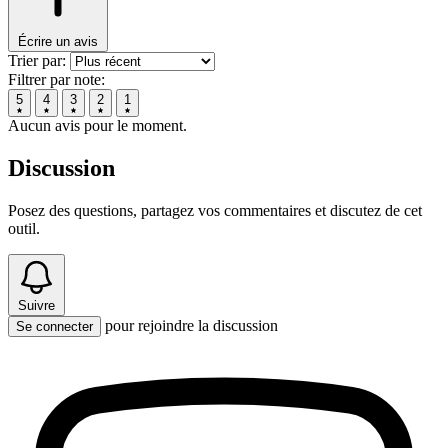
Écrire un avis
Trier par:
Filtrer par note:
5
4
3
2
1
Aucun avis pour le moment.
Discussion
Posez des questions, partagez vos commentaires et discutez de cet
outil.
Suivre
pour rejoindre la discussion
Se connecter