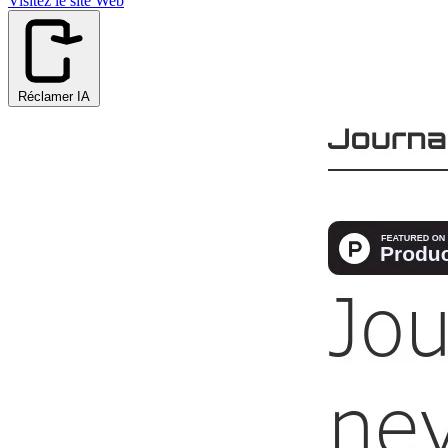
Visitez le site Web
Réclamer IA