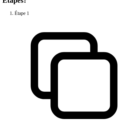
Étapes?
Étape
1