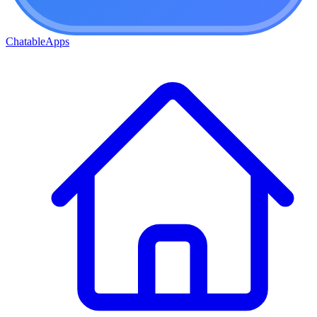
ChatableApps