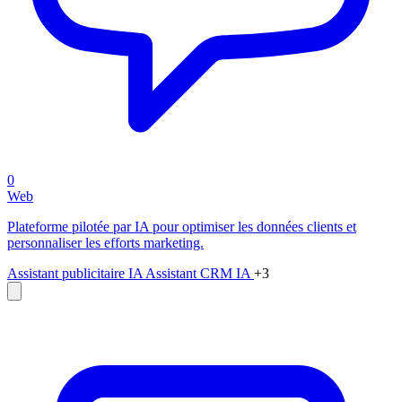
0
Web
Plateforme pilotée par IA pour optimiser les données clients et
personnaliser les efforts marketing.
Assistant publicitaire IA
Assistant CRM IA
+3