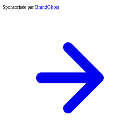
Sponsorisée par
BrandGhost