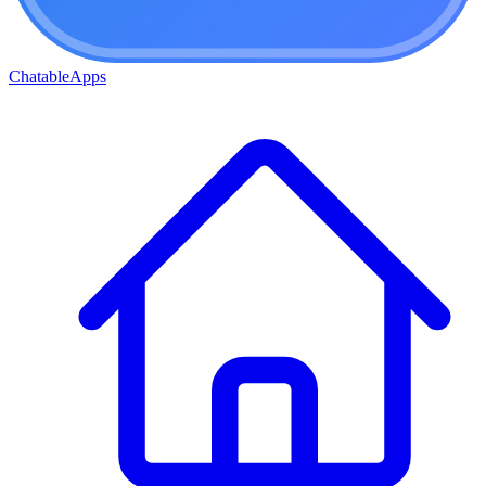
ChatableApps