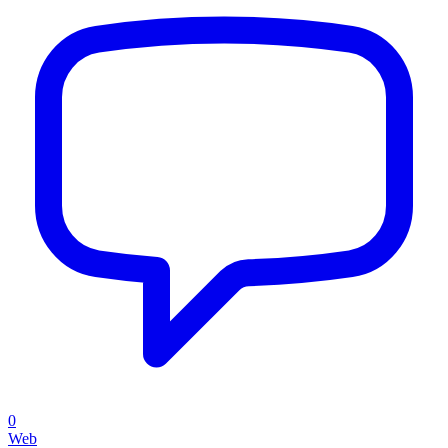
0
Web