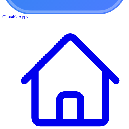
ChatableApps