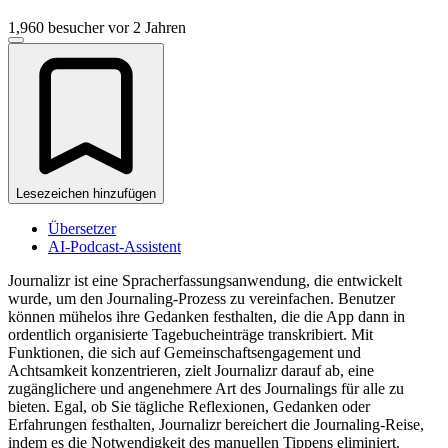
1,960 besucher
vor 2 Jahren
Lesezeichen hinzufügen
Übersetzer
AI-Podcast-Assistent
Journalizr ist eine Spracherfassungsanwendung, die entwickelt
wurde, um den Journaling-Prozess zu vereinfachen. Benutzer
können mühelos ihre Gedanken festhalten, die die App dann in
ordentlich organisierte Tagebucheinträge transkribiert. Mit
Funktionen, die sich auf Gemeinschaftsengagement und
Achtsamkeit konzentrieren, zielt Journalizr darauf ab, eine
zugänglichere und angenehmere Art des Journalings für alle zu
bieten. Egal, ob Sie tägliche Reflexionen, Gedanken oder
Erfahrungen festhalten, Journalizr bereichert die Journaling-Reise,
indem es die Notwendigkeit des manuellen Tippens eliminiert.