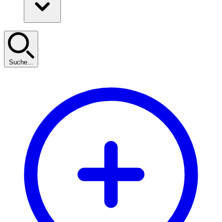
Suche...