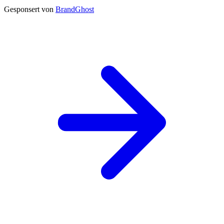
Gesponsert von
BrandGhost