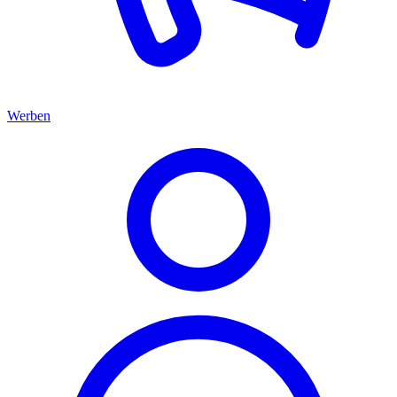
Werben