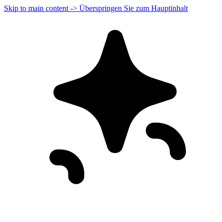
Skip to main content -> Überspringen Sie zum Hauptinhalt