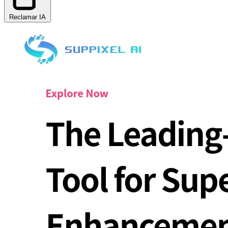
Reclamar IA