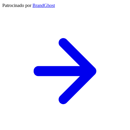
Patrocinado por
BrandGhost