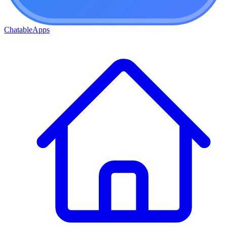
ChatableApps