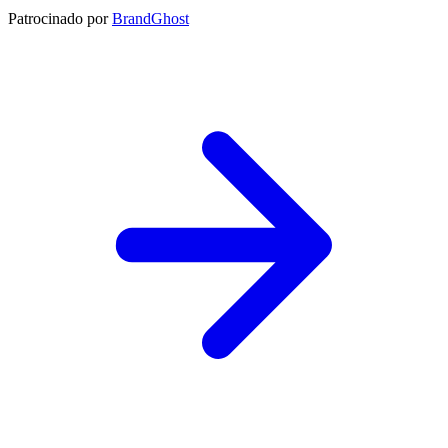
Patrocinado por
BrandGhost