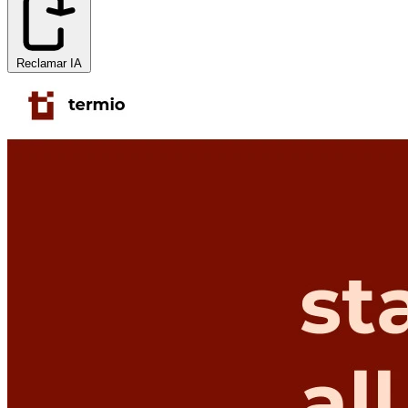
Reclamar IA