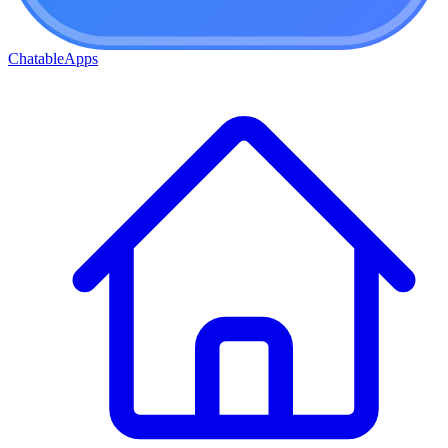
ChatableApps