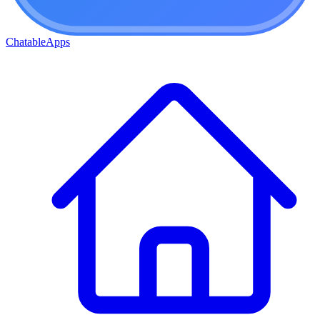
ChatableApps