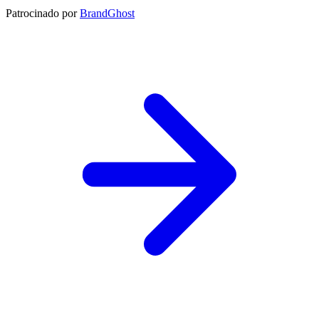
Patrocinado por
BrandGhost