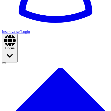
Inscreva-se/Login
Língua