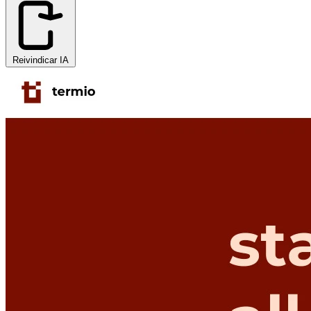
Reivindicar IA