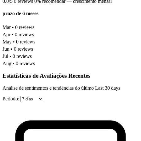
0.0/5
0 reviews
0% recomendar
— crescimento mensal
prazo de 6 meses
Mar • 0 reviews
Apr • 0 reviews
May • 0 reviews
Jun • 0 reviews
Jul • 0 reviews
Aug • 0 reviews
Estatísticas de Avaliações Recentes
Análise de sentimentos e tendências do último Last 30 days
Período: