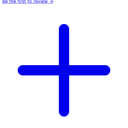
Be the first to review →