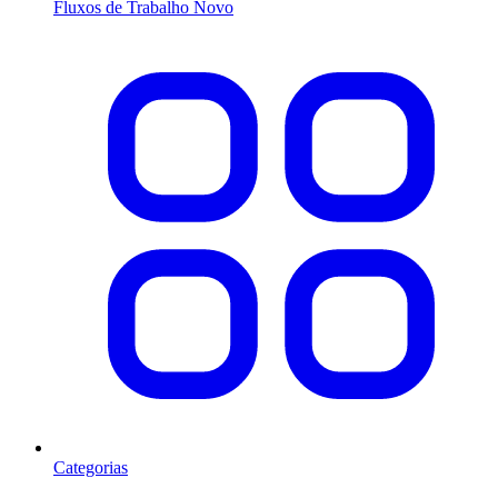
Fluxos de Trabalho
Novo
Categorias