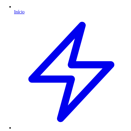
Início