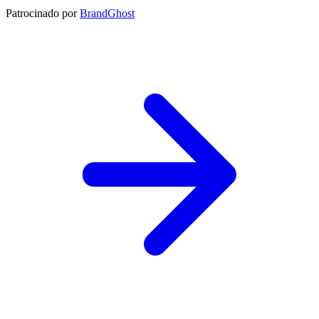
Patrocinado por
BrandGhost