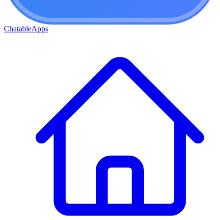
ChatableApps