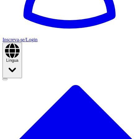
Inscreva-se/Login
Língua