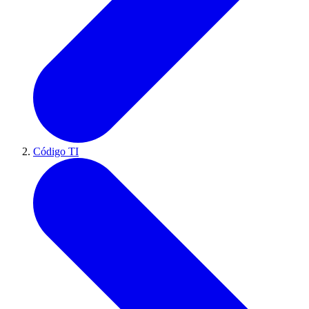
Código TI