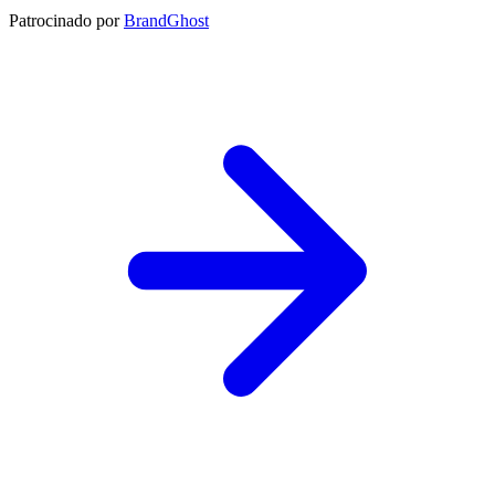
Patrocinado por
BrandGhost