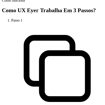
Como funciona
Como
UX Eyer
Trabalha Em 3 Passos?
Passo
1