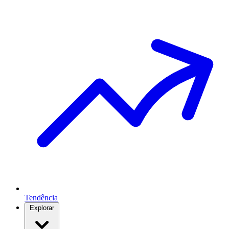
Tendência
Explorar