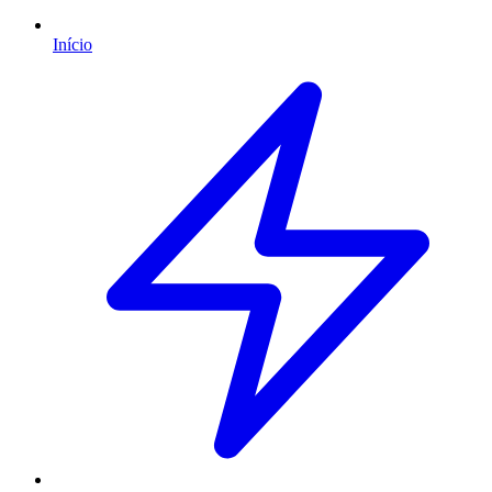
Início