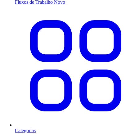
Fluxos de Trabalho
Novo
Categorias