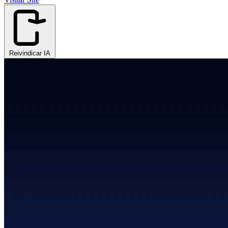
Reivindicar IA