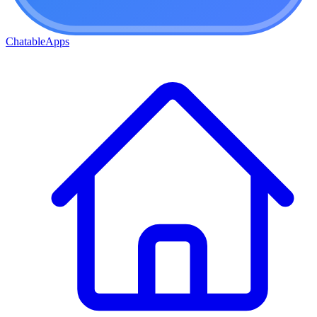
ChatableApps