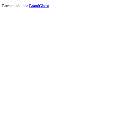
Patrocinado por
BrandGhost