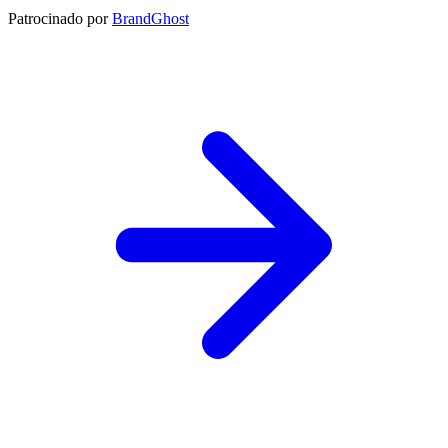
Patrocinado por
BrandGhost