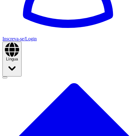
Inscreva-se/Login
Língua