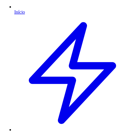
Início