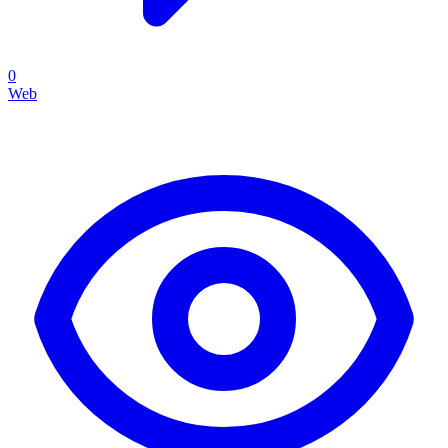
0
Web