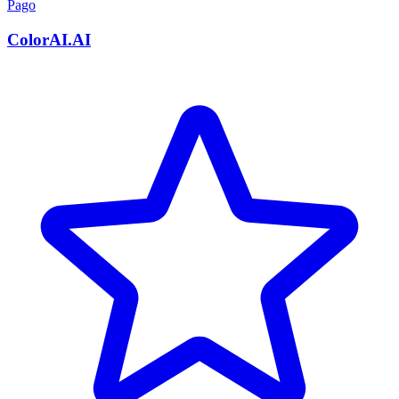
Pago
ColorAI.AI