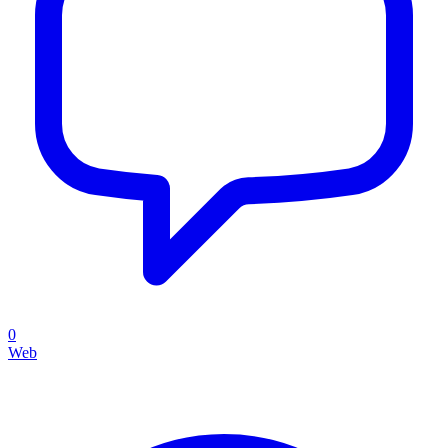
0
Web