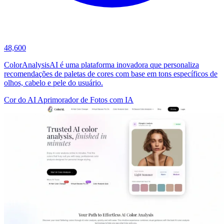
48,600
ColorAnalysisAI é uma plataforma inovadora que personaliza
recomendações de paletas de cores com base em tons específicos de
olhos, cabelo e pele do usuário.
Cor do AI
Aprimorador de Fotos com IA