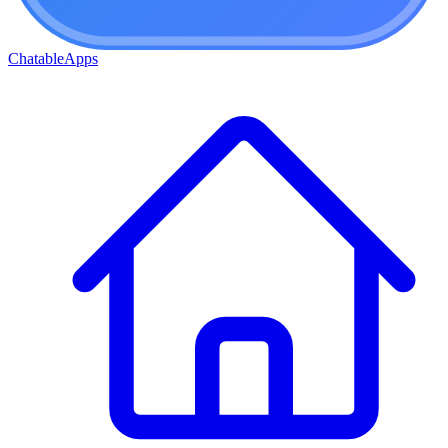
ChatableApps