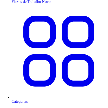
Fluxos de Trabalho
Novo
Categorias