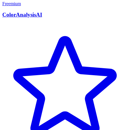
Freemium
ColorAnalysisAI