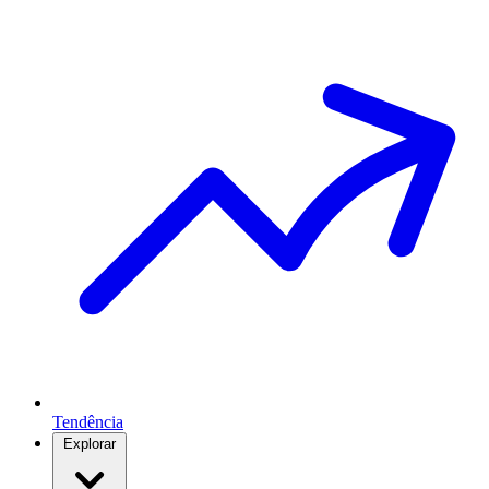
Tendência
Explorar