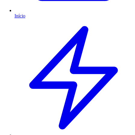
Início