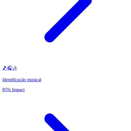
🎵🎧🎶
Identificação musical
85% Impact