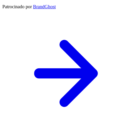
Patrocinado por
BrandGhost