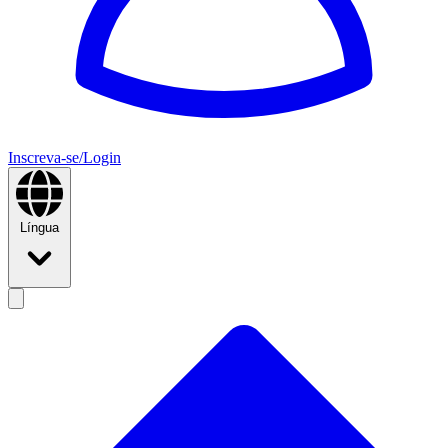
Inscreva-se/Login
Língua