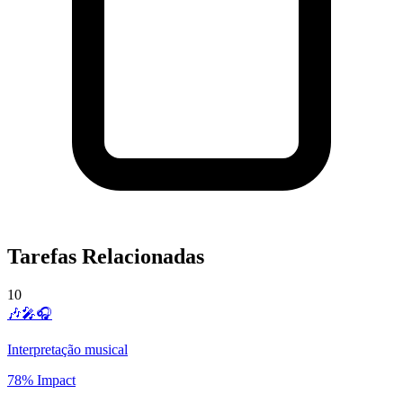
Tarefas Relacionadas
10
🎶🎤🎧
Interpretação musical
78% Impact