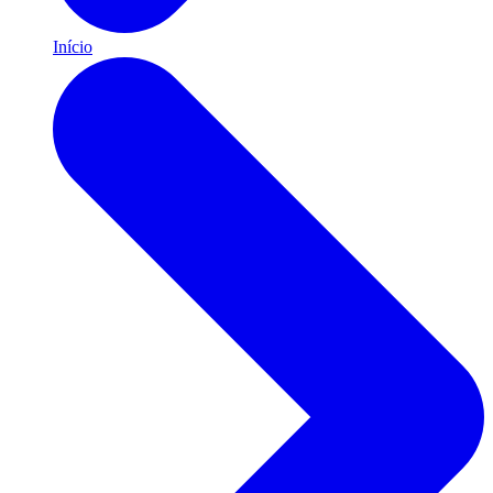
Início