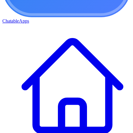
ChatableApps