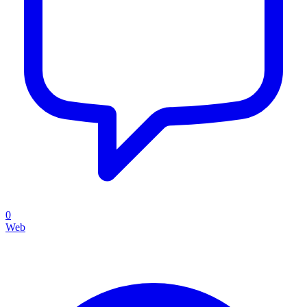
0
Web