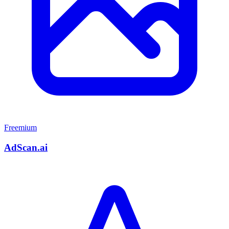
Freemium
AdScan.ai