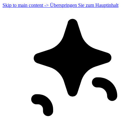
Skip to main content -> Überspringen Sie zum Hauptinhalt