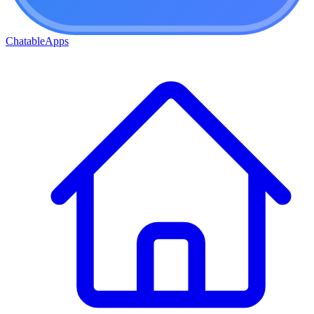
ChatableApps