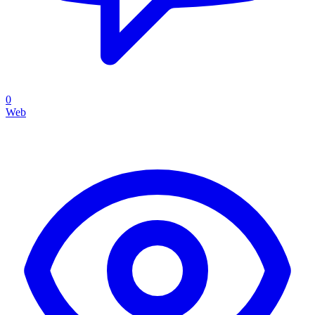
0
Web