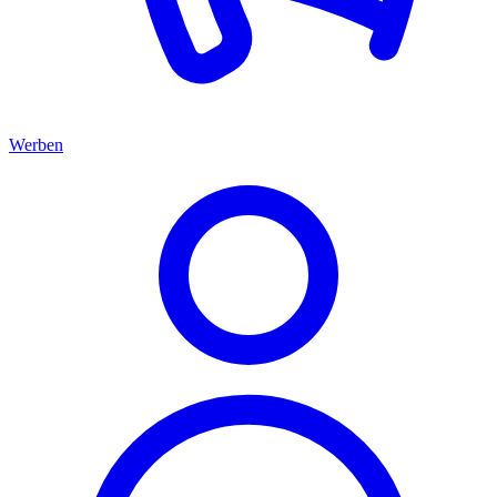
Werben