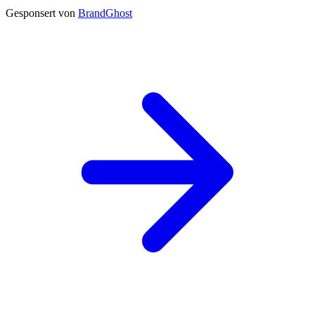
Gesponsert von
BrandGhost