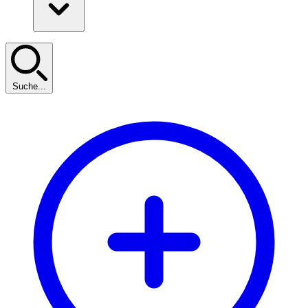
Suche...