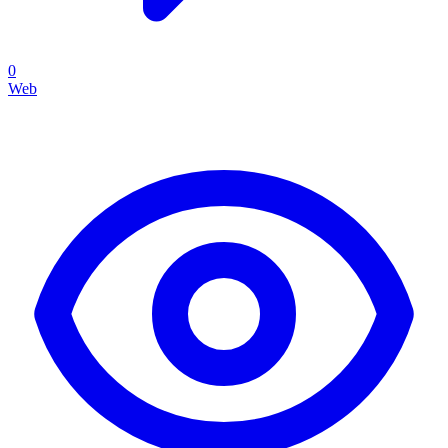
0
Web