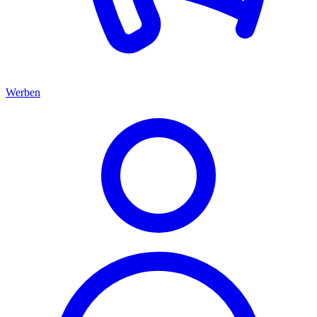
Werben