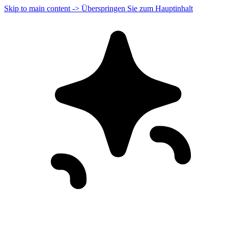
Skip to main content -> Überspringen Sie zum Hauptinhalt