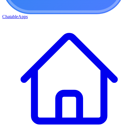
ChatableApps