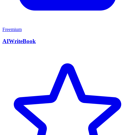
Freemium
AIWriteBook