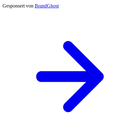
Gesponsert von
BrandGhost