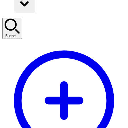
Suche...