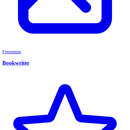
Freemium
Bookwriter