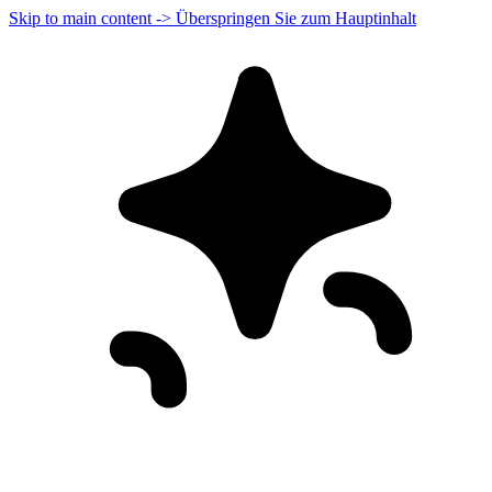
Skip to main content -> Überspringen Sie zum Hauptinhalt