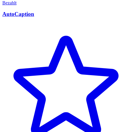
Bezahlt
AutoCaption