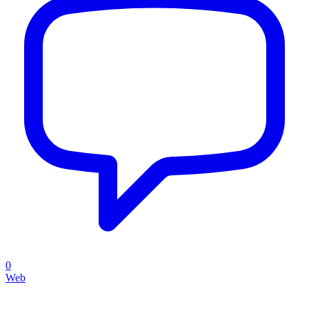
0
Web