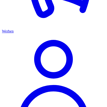
Werben