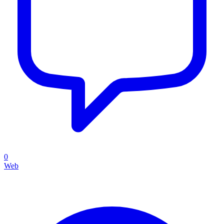
0
Web