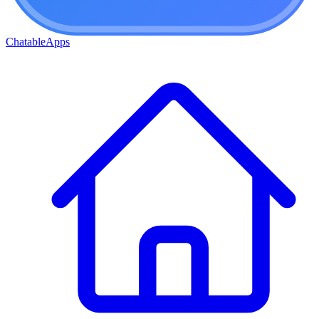
ChatableApps