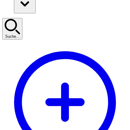
Suche...