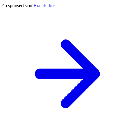
Gesponsert von
BrandGhost