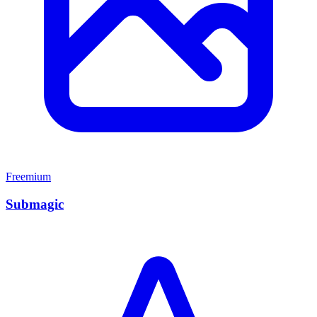
Freemium
Submagic