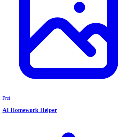
Frei
AI Homework Helper