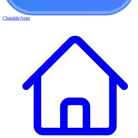
ChatableApps