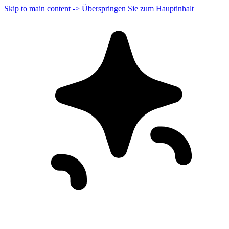
Skip to main content -> Überspringen Sie zum Hauptinhalt