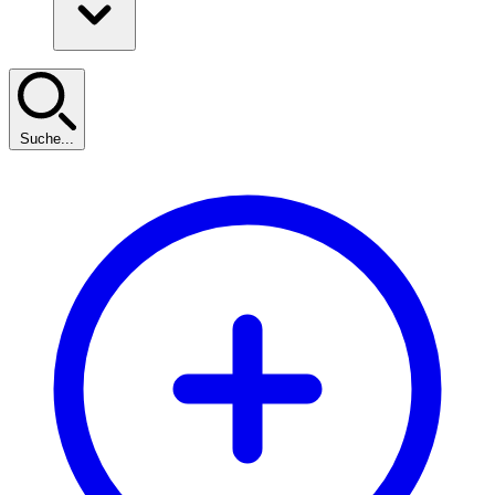
Suche...