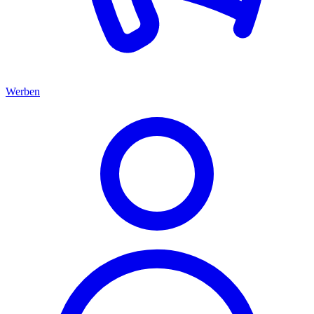
Werben