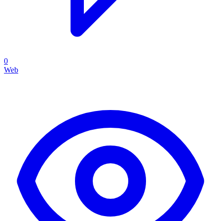
0
Web