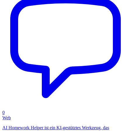
0
Web
AI Homework Helper ist ein KI-gestütztes Werkzeug, das