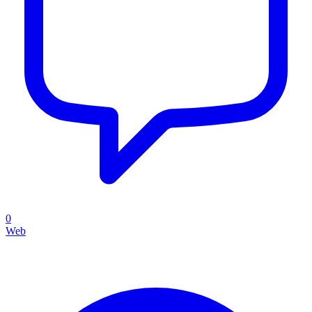
0
Web