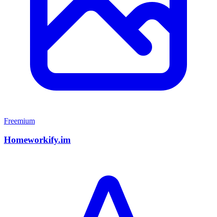
Freemium
Homeworkify.im