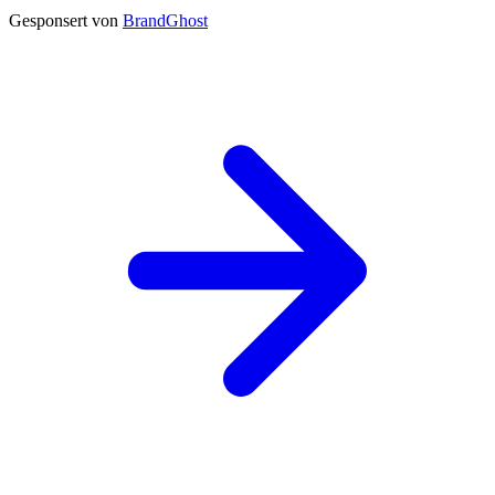
Gesponsert von
BrandGhost