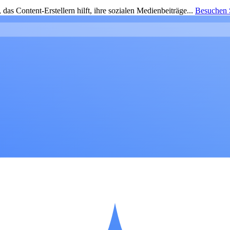
as Content-Erstellern hilft, ihre sozialen Medienbeiträge...
Besuchen S