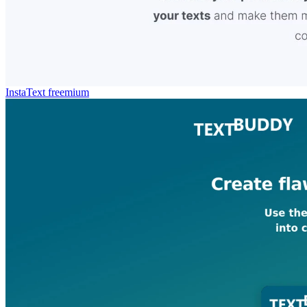
InstaText
freemium