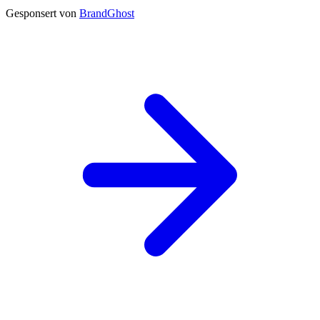
Gesponsert von
BrandGhost