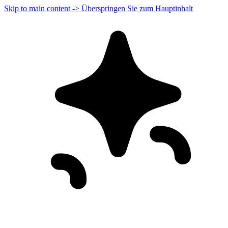
Skip to main content -> Überspringen Sie zum Hauptinhalt