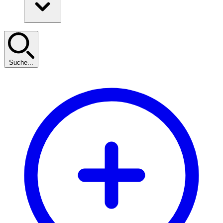
Suche...