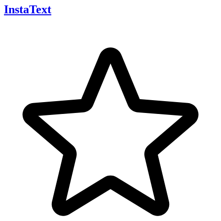
InstaText