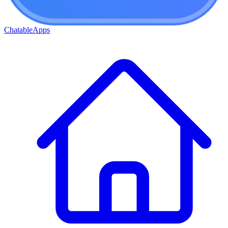
ChatableApps