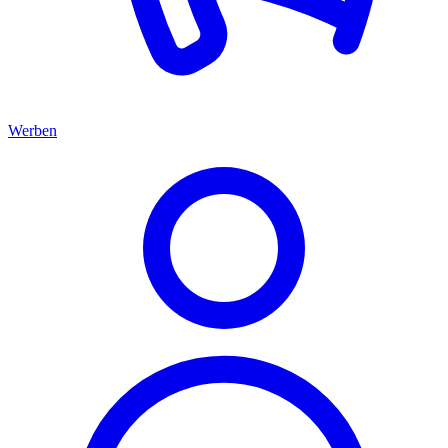
Werben