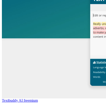
Textbuddy AI
freemium