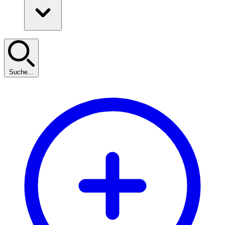
Suche...