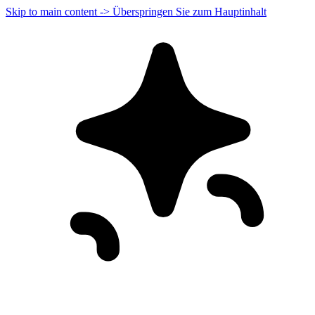
Skip to main content -> Überspringen Sie zum Hauptinhalt