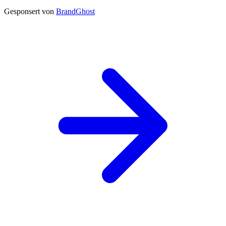
Gesponsert von
BrandGhost