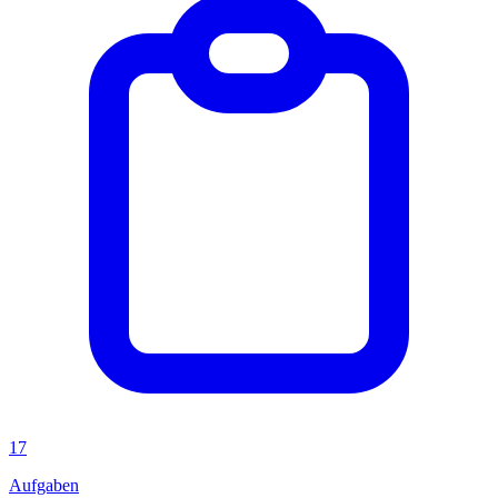
17
Aufgaben