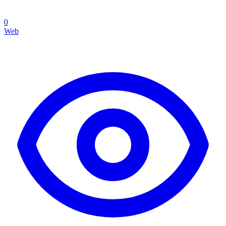
0
Web