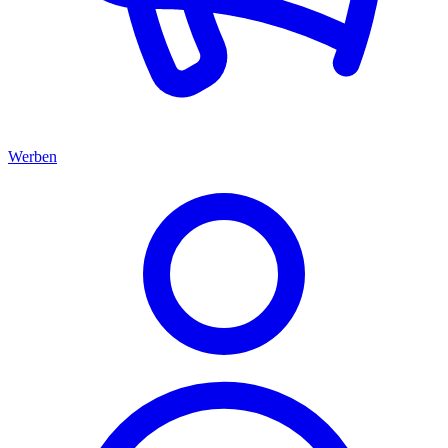
Werben