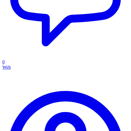
0
Web