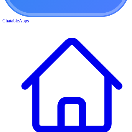
ChatableApps